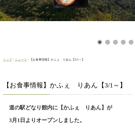
トップ
›
ニュース
›
【お食事情報】かふぇ りあん【3/1～】
【お食事情報】かふぇ りあん【3/1～】
道の駅どなり館内に【かふぇ りあん】が
3月1日よりオープンしました。