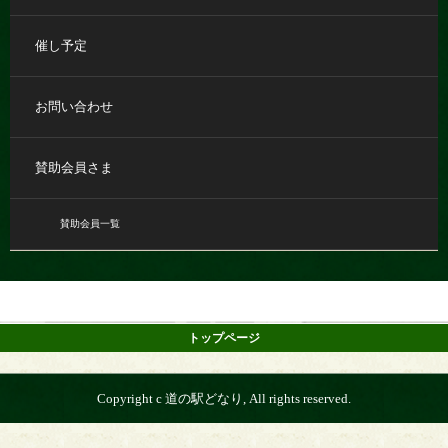
催し予定
お問い合わせ
賛助会員さま
賛助会員一覧
トップページ
Copyright c 道の駅どなり, All rights reserved.