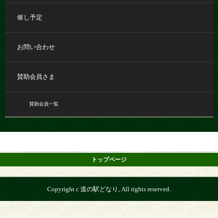
催し予定
お問い合わせ
賛助会員さま
賛助会員一覧
トップページ
Copyright c 道の駅どなり, All rights reserved.