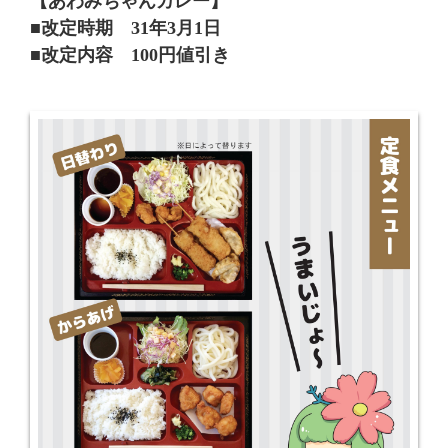
【あわみちゃんカレー】
■改定時期 31年3月1日
■改定内容 100円値引き