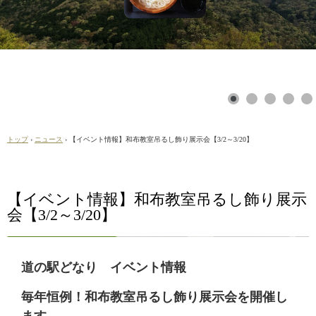
トップ
›
ニュース
›
【イベント情報】和布教室吊るし飾り展示会【3/2～3/20】
【イベント情報】和布教室吊るし飾り展示
会【3/2～3/20】
道の駅どなり イベント情報
毎年恒例！和布教室吊るし飾り展示会を開催し
ます。